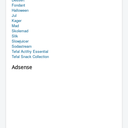
Fondant
Halloween
Jul
Kager
Mad
Skolemad
Slik
Slowjuicer
Sodastream
Tefal Actifry Essential
Tefal Snack Collection
Adsense