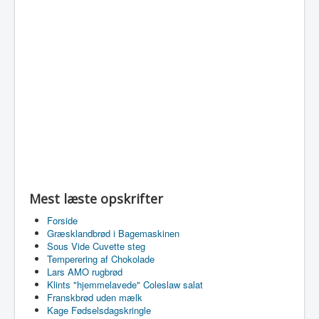
Mest læste opskrifter
Forside
Græsklandbrød i Bagemaskinen
Sous Vide Cuvette steg
Temperering af Chokolade
Lars AMO rugbrød
Klints "hjemmelavede" Coleslaw salat
Franskbrød uden mælk
Kage Fødselsdagskringle