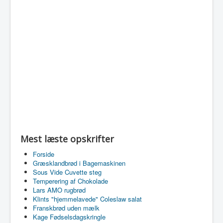
Mest læste opskrifter
Forside
Græsklandbrød i Bagemaskinen
Sous Vide Cuvette steg
Temperering af Chokolade
Lars AMO rugbrød
Klints "hjemmelavede" Coleslaw salat
Franskbrød uden mælk
Kage Fødselsdagskringle