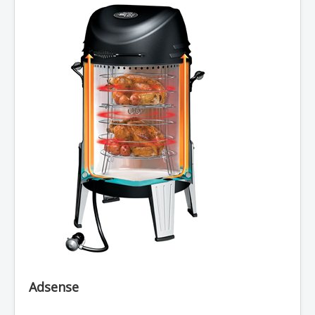
Adsense