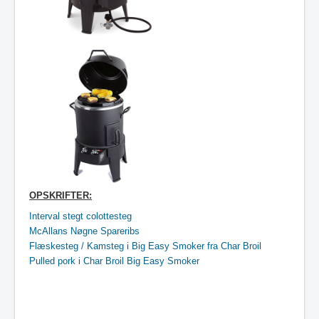
O
PSKRIFTER:
Interval stegt colottesteg
McAllans Nøgne Spareribs
Flæskesteg / Kamsteg i Big Easy Smoker fra Char Broil
Pulled pork i Char Broil Big Easy Smoker