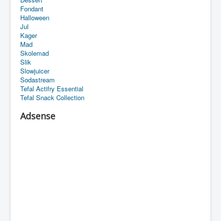
Fondant
Halloween
Jul
Kager
Mad
Skolemad
Slik
Slowjuicer
Sodastream
Tefal Actifry Essential
Tefal Snack Collection
Adsense