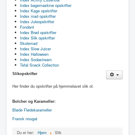
Index bagemaskine opskrifter
Index Kage opskrifter
Index mad opskrifter
Index Juleopskrifter
Fondant
Index Brød opskrifter
Index Slik opskrifter
Skolemad
Index Slow Juicer
Index Halloween
Index Sodastream
Tefal Snack Collection
Slikopskrifter
Her finder du opskrifter på hjemmelavet slik ol.
Bolcher og Karameller:
Bløde Flødekarameller
Fransk nougat
Du er her:
Hjem
Slik