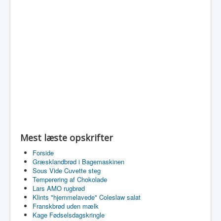
Mest læste opskrifter
Forside
Græsklandbrød i Bagemaskinen
Sous Vide Cuvette steg
Temperering af Chokolade
Lars AMO rugbrød
Klints "hjemmelavede" Coleslaw salat
Franskbrød uden mælk
Kage Fødselsdagskringle