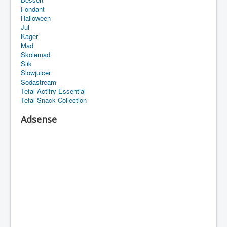
Fondant
Halloween
Jul
Kager
Mad
Skolemad
Slik
Slowjuicer
Sodastream
Tefal Actifry Essential
Tefal Snack Collection
Adsense