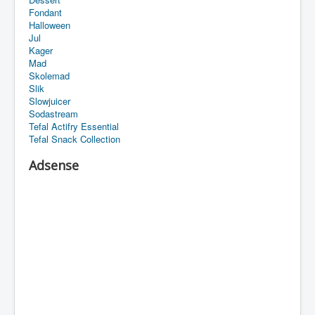
Fondant
Halloween
Jul
Kager
Mad
Skolemad
Slik
Slowjuicer
Sodastream
Tefal Actifry Essential
Tefal Snack Collection
Adsense