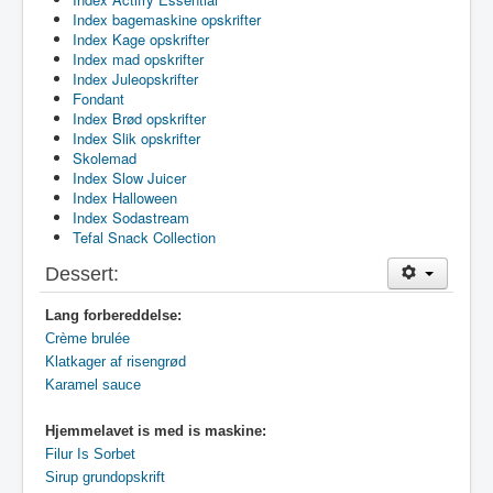
Index bagemaskine opskrifter
Index Kage opskrifter
Index mad opskrifter
Index Juleopskrifter
Fondant
Index Brød opskrifter
Index Slik opskrifter
Skolemad
Index Slow Juicer
Index Halloween
Index Sodastream
Tefal Snack Collection
Dessert:
Lang forbereddelse:
Crème brulée
Klatkager af risengrød
Karamel sauce
Hjemmelavet is med is maskine:
Filur Is Sorbet
Sirup grundopskrift