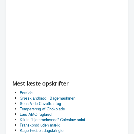
Mest læste opskrifter
Forside
Græsklandbrød i Bagemaskinen
Sous Vide Cuvette steg
Temperering af Chokolade
Lars AMO rugbrød
Klints "hjemmelavede" Coleslaw salat
Franskbrød uden mælk
Kage Fødselsdagskringle