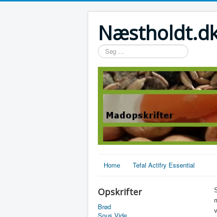
Næstholdt.dk
Søg
…
Home
Tefal Actifry Essential
Opskrifter
m
Brød
v
Sous Vide