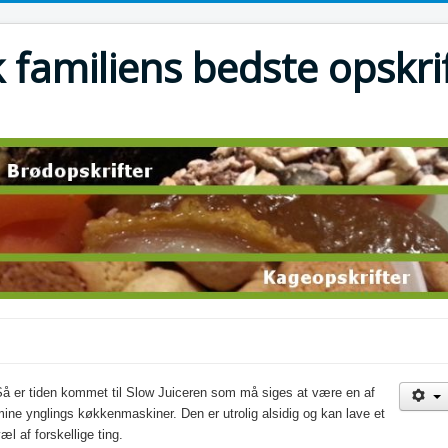
 familiens bedste opskri
Så er tiden kommet til Slow Juiceren som må siges at være en af
ine ynglings køkkenmaskiner. Den er utrolig alsidig og kan lave et
æl af forskellige ting.