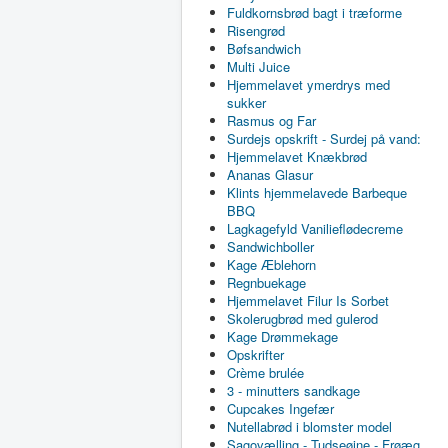
Fuldkornsbrød bagt i træforme
Risengrød
Bøfsandwich
Multi Juice
Hjemmelavet ymerdrys med
sukker
Rasmus og Far
Surdejs opskrift - Surdej på vand:
Hjemmelavet Knækbrød
Ananas Glasur
Klints hjemmelavede Barbeque
BBQ
Lagkagefyld Vanilieflødecreme
Sandwichboller
Kage Æblehorn
Regnbuekage
Hjemmelavet Filur Is Sorbet
Skolerugbrød med gulerod
Kage Drømmekage
Opskrifter
Crème brulée
3 - minutters sandkage
Cupcakes Ingefær
Nutellabrød i blomster model
Sagovælling - Tudseøjne - Frøæg