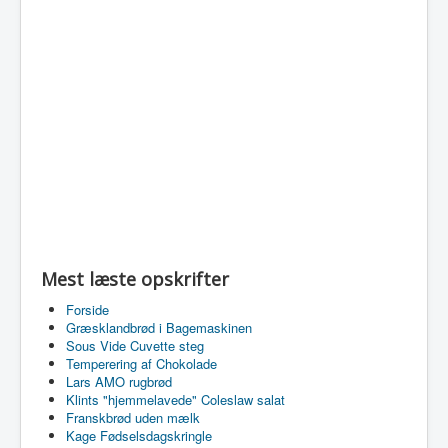
Mest læste opskrifter
Forside
Græsklandbrød i Bagemaskinen
Sous Vide Cuvette steg
Temperering af Chokolade
Lars AMO rugbrød
Klints "hjemmelavede" Coleslaw salat
Franskbrød uden mælk
Kage Fødselsdagskringle