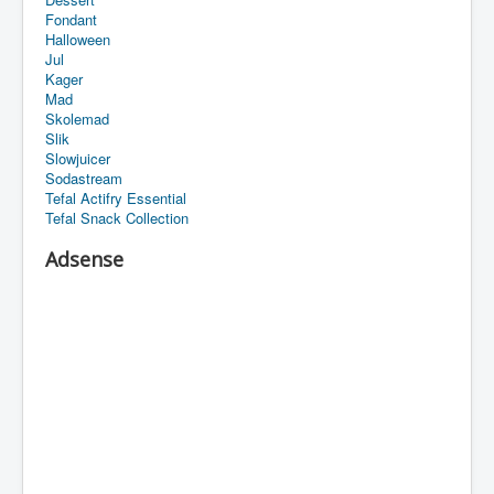
Fondant
Halloween
Jul
Kager
Mad
Skolemad
Slik
Slowjuicer
Sodastream
Tefal Actifry Essential
Tefal Snack Collection
Adsense