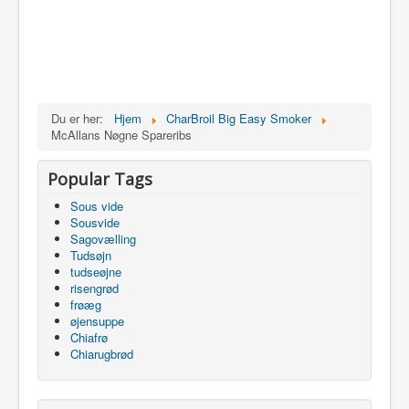
Du er her:
Hjem
CharBroil Big Easy Smoker
McAllans Nøgne Spareribs
Popular Tags
Sous vide
Sousvide
Sagovælling
Tudsøjn
tudseøjne
risengrød
frøæg
øjensuppe
Chiafrø
Chiarugbrød