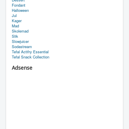
Fondant
Halloween
Jul
Kager
Mad
Skolemad
Slik
Slowjuicer
Sodastream
Tefal Actifry Essential
Tefal Snack Collection
Adsense