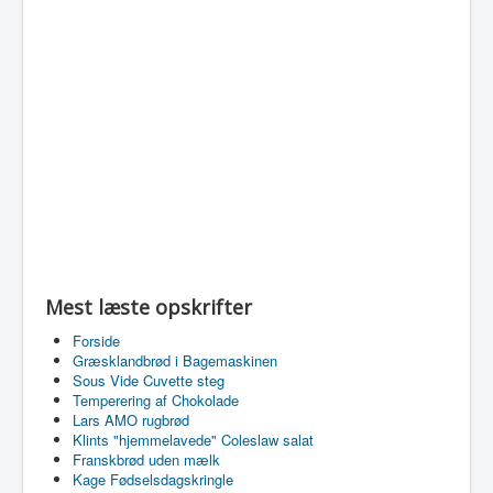
Mest læste opskrifter
Forside
Græsklandbrød i Bagemaskinen
Sous Vide Cuvette steg
Temperering af Chokolade
Lars AMO rugbrød
Klints "hjemmelavede" Coleslaw salat
Franskbrød uden mælk
Kage Fødselsdagskringle