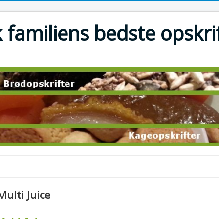
 familiens bedste opskri
Multi Juice