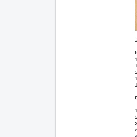
2
2
1
1
1
2
3
4