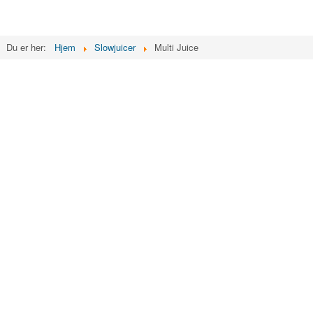
Du er her:
Hjem
Slowjuicer
Multi Juice