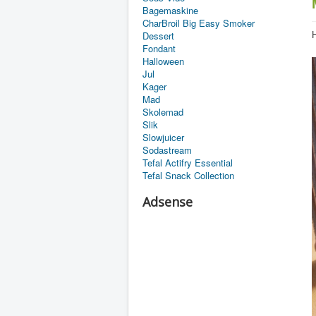
Bagemaskine
CharBroil Big Easy Smoker
Dessert
H
Fondant
Halloween
Jul
Kager
Mad
Skolemad
Slik
Slowjuicer
Sodastream
Tefal Actifry Essential
Tefal Snack Collection
Adsense