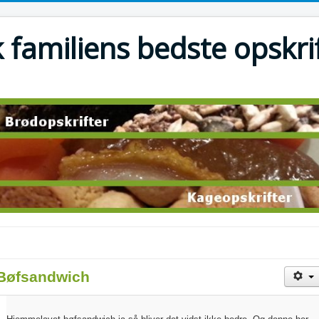
 familiens bedste opskri
Bøfsandwich