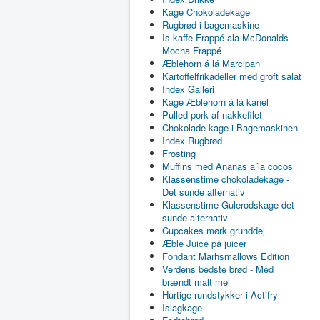
Kage Chokoladekage
Rugbrød i bagemaskine
Is kaffe Frappé ala McDonalds
Mocha Frappé
Æblehorn á lá Marcipan
Kartoffelfrikadeller med groft salat
Index Galleri
Kage Æblehorn á lá kanel
Pulled pork af nakkefilet
Chokolade kage i Bagemaskinen
Index Rugbrød
Frosting
Muffins med Ananas a´la cocos
Klassenstime chokoladekage -
Det sunde alternativ
Klassenstime Gulerodskage det
sunde alternativ
Cupcakes mørk grunddej
Æble Juice på juicer
Fondant Marhsmallows Edition
Verdens bedste brød - Med
brændt malt mel
Hurtige rundstykker i Actifry
Islagkage