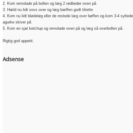
2. Kom remolade på bollen og læg 2 rødbeder oven på
3. Hæld nu lidt sovs over og læg bæffen godt tilrette
4. Kom nu lidt blødeløg eller de restede læg over bøffen og kom 3-4 syltede
agurke skiver på
5. Kom en sjat ketchup og remolade oven på og læg så overbollen på.
Rigtig god appetit.
Adsense