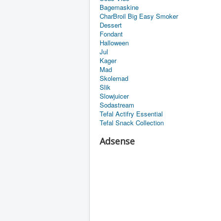
Bagemaskine
CharBroil Big Easy Smoker
Dessert
Fondant
Halloween
Jul
Kager
Mad
Skolemad
Slik
Slowjuicer
Sodastream
Tefal Actifry Essential
Tefal Snack Collection
Adsense