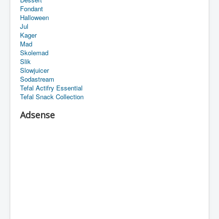
Fondant
Halloween
Jul
Kager
Mad
Skolemad
Slik
Slowjuicer
Sodastream
Tefal Actifry Essential
Tefal Snack Collection
Adsense