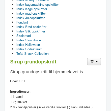
Index bagemaskine opskrifter
Index Kage opskrifter
Index mad opskrifter
Index Juleopskrifter
Fondant
Index Brød opskrifter
Index Slik opskrifter
Skolemad
Index Slow Juicer
Index Halloween
Index Sodastream
Tefal Snack Collection
Sirup grundopskrift
Sirup grundopskrift til hjemmelavet is
Giver 1,3 L
Ingredienser:
1 L vand
1 kg sukker
2 tsk vaniljepulver ( ikke vanilje sukker ) ( Kan undlades )