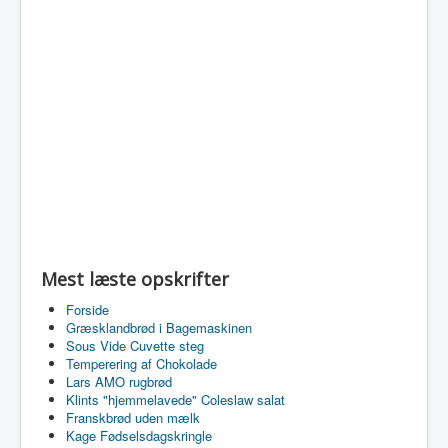
Mest læste opskrifter
Forside
Græsklandbrød i Bagemaskinen
Sous Vide Cuvette steg
Temperering af Chokolade
Lars AMO rugbrød
Klints "hjemmelavede" Coleslaw salat
Franskbrød uden mælk
Kage Fødselsdagskringle