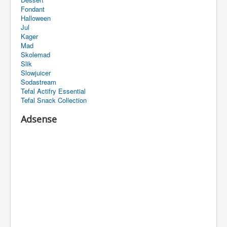
Fondant
Halloween
Jul
Kager
Mad
Skolemad
Slik
Slowjuicer
Sodastream
Tefal Actifry Essential
Tefal Snack Collection
Adsense