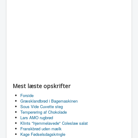
Mest læste opskrifter
Forside
Græsklandbrød i Bagemaskinen
Sous Vide Cuvette steg
Temperering af Chokolade
Lars AMO rugbrød
Klints "hjemmelavede" Coleslaw salat
Franskbrød uden mælk
Kage Fødselsdagskringle