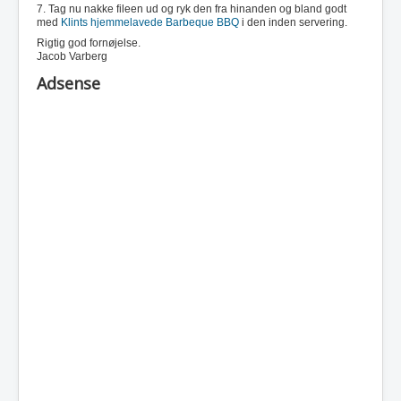
7. Tag nu nakke fileen ud og ryk den fra hinanden og bland godt
med
Klints hjemmelavede Barbeque BBQ
i den inden servering.
Rigtig god fornøjelse.
Jacob Varberg
Adsense