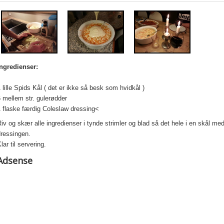
Ingredienser:
 lille Spids Kål ( det er ikke så besk som hvidkål )
 mellem str. gulerødder
 flaske færdig Coleslaw dressing<
iv og skær alle ingredienser i tynde strimler og blad så det hele i en skål me
dressingen.
lar til servering.
Adsense