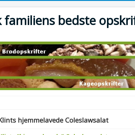
 familiens bedste opskri
Klints hjemmelavede Coleslawsalat