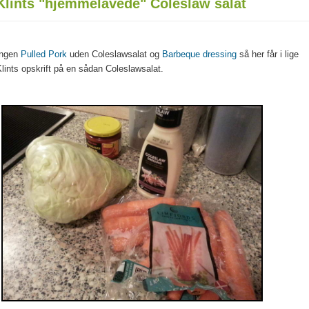
Klints "hjemmelavede" Coleslaw salat
Ingen
Pulled Pork
uden Coleslawsalat og
Barbeque dressing
så her får i lige
lints opskrift på en sådan Coleslawsalat.