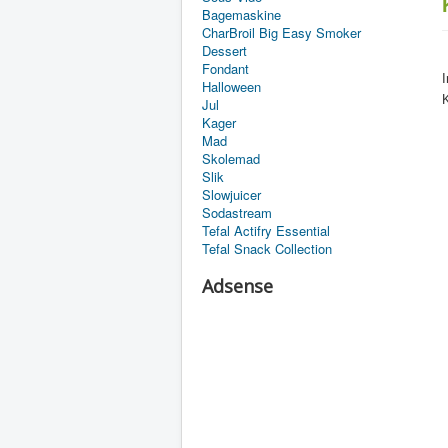
Bagemaskine
CharBroil Big Easy Smoker
Dessert
Fondant
Halloween
K
Jul
Kager
Mad
Skolemad
Slik
Slowjuicer
Sodastream
Tefal Actifry Essential
Tefal Snack Collection
Adsense