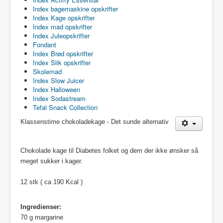
Index bagemaskine opskrifter
Index Kage opskrifter
Index mad opskrifter
Index Juleopskrifter
Fondant
Index Brød opskrifter
Index Slik opskrifter
Skolemad
Index Slow Juicer
Index Halloween
Index Sodastream
Tefal Snack Collection
Klassenstime chokoladekage - Det sunde alternativ
Chokolade kage til Diabetes folket og dem der ikke ønsker så
meget sukker i kager.
12 stk ( ca 190 Kcal )
Ingredienser:
70 g margarine