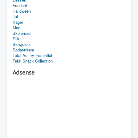
Fondant
Halloween
Jul
Kager
Mad
Skolemad
Slik
Slowjuicer
Sodastream
Tefal Actifry Essential
Tefal Snack Collection
Adsense