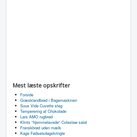
Mest læste opskrifter
Forside
Græsklandbrød i Bagemaskinen
Sous Vide Cuvette steg
Temperering af Chokolade
Lars AMO rugbrød
Klints "hjemmelavede" Coleslaw salat
Franskbrød uden mælk
Kage Fødselsdagskringle