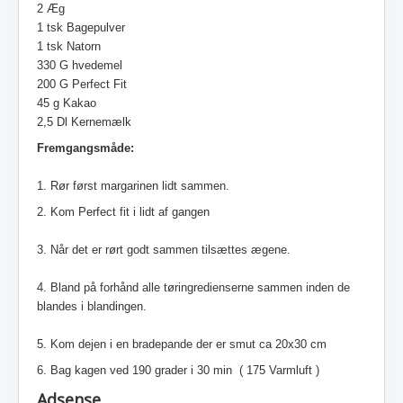
2 Æg
1 tsk Bagepulver
1 tsk Natorn
330 G hvedemel
200 G Perfect Fit
45 g Kakao
2,5 Dl Kernemælk
Fremgangsmåde:
1. Rør først margarinen lidt sammen.
2. Kom Perfect fit i lidt af gangen
3. Når det er rørt godt sammen tilsættes ægene.
4. Bland på forhånd alle tøringredienserne sammen inden de
blandes i blandingen.
5. Kom dejen i en bradepande der er smut ca 20x30 cm
6. Bag kagen ved 190 grader i 30 min ( 175 Varmluft )
Adsense