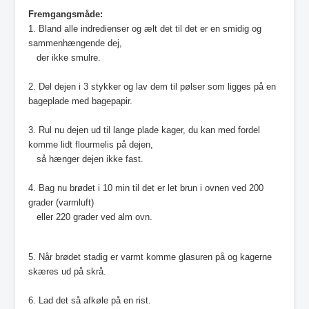
Fremgangsmåde:
1.
Bland alle indredienser og ælt det til det er en smidig og
sammenhængende dej,
der ikke smulre.
2. Del dejen i 3 stykker og lav dem til pølser som ligges på en
bageplade med bagepapir.
3. Rul nu dejen ud til lange plade kager, du kan med fordel
komme lidt flourmelis på dejen,
så hænger dejen ikke fast.
4. Bag nu brødet i 10 min til det er let brun i ovnen ved 200
grader (varmluft)
eller 220 grader ved alm ovn.
5. Når brødet stadig er varmt komme glasuren på og kagerne
skæres ud på skrå.
6. Lad det så afkøle på en rist.