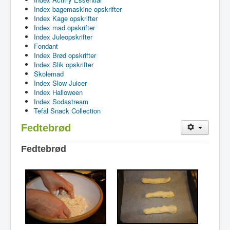
Index bagemaskine opskrifter
Index Kage opskrifter
Index mad opskrifter
Index Juleopskrifter
Fondant
Index Brød opskrifter
Index Slik opskrifter
Skolemad
Index Slow Juicer
Index Halloween
Index Sodastream
Tefal Snack Collection
Fedtebrød
F
edtebrød