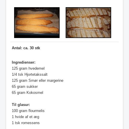
Antal: ca. 30 stk
Ingredienser:
125 gram hvedemel
1/4 tsk Hjortetakssalt
125 gram Smør eller margerine
65 gram sukker
65 gram Kokosmel
Til glasur:
100 gram flourmelis
1 hvide af et æg
1 tsk romessens