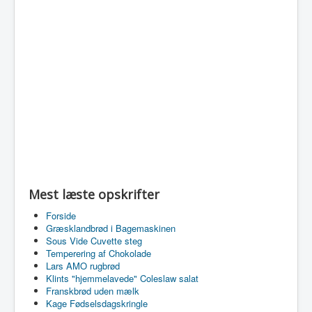
Mest læste opskrifter
Forside
Græsklandbrød i Bagemaskinen
Sous Vide Cuvette steg
Temperering af Chokolade
Lars AMO rugbrød
Klints "hjemmelavede" Coleslaw salat
Franskbrød uden mælk
Kage Fødselsdagskringle