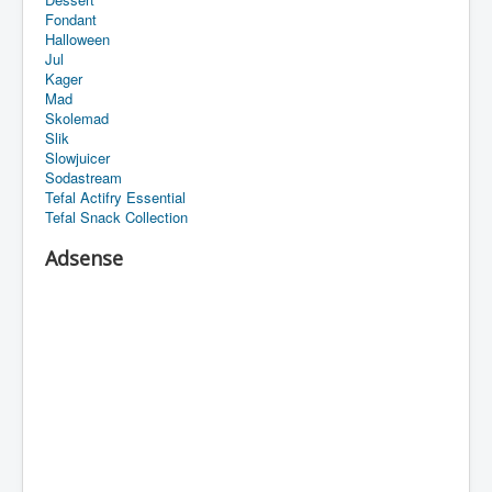
Fondant
Halloween
Jul
Kager
Mad
Skolemad
Slik
Slowjuicer
Sodastream
Tefal Actifry Essential
Tefal Snack Collection
Adsense