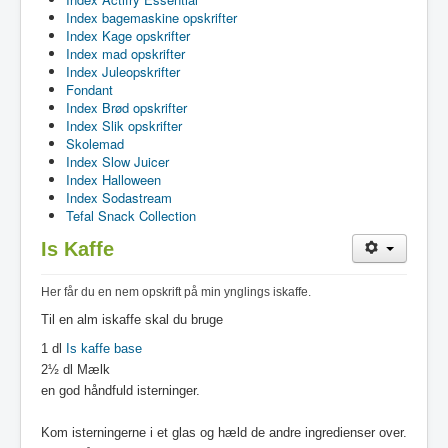
Index bagemaskine opskrifter
Index Kage opskrifter
Index mad opskrifter
Index Juleopskrifter
Fondant
Index Brød opskrifter
Index Slik opskrifter
Skolemad
Index Slow Juicer
Index Halloween
Index Sodastream
Tefal Snack Collection
Is Kaffe
Her får du en nem opskrift på min ynglings iskaffe.
Til en alm iskaffe skal du bruge
1 dl
Is kaffe base
2½ dl Mælk
en god håndfuld isterninger.
Kom isterningerne i et glas og hæld de andre ingredienser over.