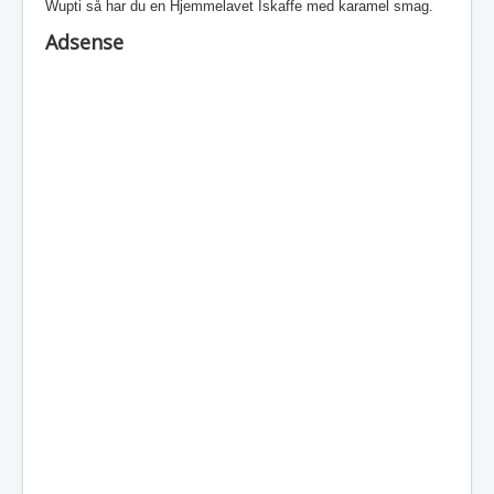
Wupti så har du en Hjemmelavet Iskaffe med karamel smag.
Adsense