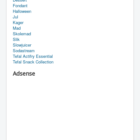
Fondant
Halloween
Jul
Kager
Mad
Skolemad
Slik
Slowjuicer
Sodastream
Tefal Actifry Essential
Tefal Snack Collection
Adsense