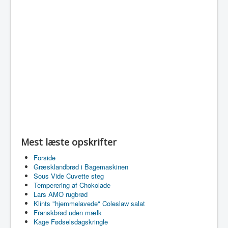
Mest læste opskrifter
Forside
Græsklandbrød i Bagemaskinen
Sous Vide Cuvette steg
Temperering af Chokolade
Lars AMO rugbrød
Klints "hjemmelavede" Coleslaw salat
Franskbrød uden mælk
Kage Fødselsdagskringle