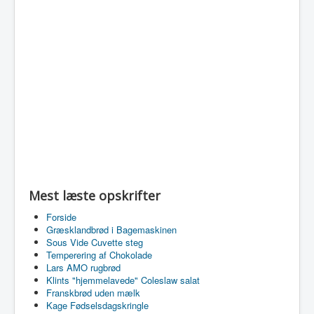
Mest læste opskrifter
Forside
Græsklandbrød i Bagemaskinen
Sous Vide Cuvette steg
Temperering af Chokolade
Lars AMO rugbrød
Klints "hjemmelavede" Coleslaw salat
Franskbrød uden mælk
Kage Fødselsdagskringle