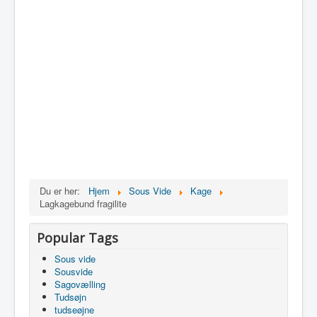
Du er her:
Hjem
Sous Vide
Kage
Lagkagebund fragilite
Popular Tags
Sous vide
Sousvide
Sagovælling
Tudsøjn
tudseøjne