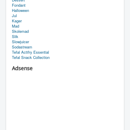
Fondant
Halloween
Jul
Kager
Mad
Skolemad
Slik
Slowjuicer
Sodastream
Tefal Actifry Essential
Tefal Snack Collection
Adsense