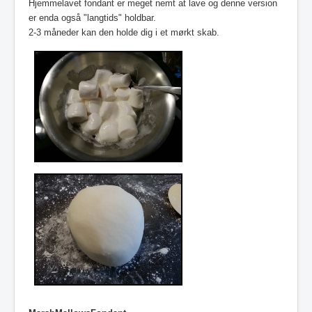
Hjemmelavet fondant er meget nemt at lave og denne version
er enda også "langtids" holdbar.
2-3 måneder kan den holde dig i et mørkt skab.