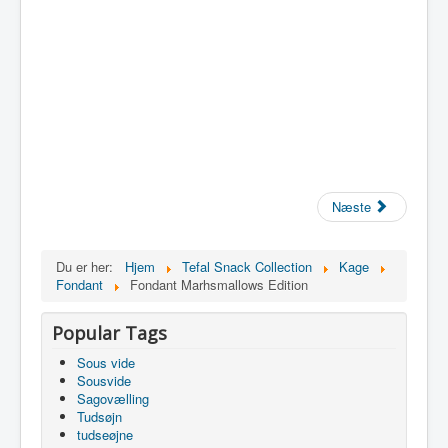
Næste
Du er her:
Hjem
Tefal Snack Collection
Kage
Fondant
Fondant Marhsmallows Edition
Popular Tags
Sous vide
Sousvide
Sagovælling
Tudsøjn
tudseøjne