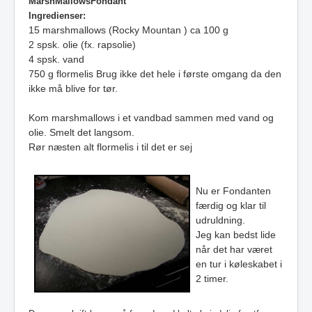
MarshMallowsFondant
Ingredienser:
15 marshmallows (Rocky Mountan ) ca 100 g
2 spsk. olie (fx. rapsolie)
4 spsk. vand
750 g flormelis Brug ikke det hele i første omgang da den
ikke må blive for tør.
Kom marshmallows i et vandbad sammen med vand og
olie. Smelt det langsom.
Rør næsten alt flormelis i til det er sej
Nu er Fondanten
færdig og klar til
udruldning.
Jeg kan bedst lide
når det har været
en tur i køleskabet i
2 timer.