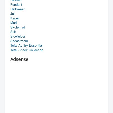
Fondant
Halloween
Jul
Kager
Mad
Skolemad
Slik
Slowjuicer
Sodastream
Tefal Actifry Essential
Tefal Snack Collection
Adsense