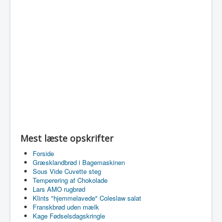
Mest læste opskrifter
Forside
Græsklandbrød i Bagemaskinen
Sous Vide Cuvette steg
Temperering af Chokolade
Lars AMO rugbrød
Klints "hjemmelavede" Coleslaw salat
Franskbrød uden mælk
Kage Fødselsdagskringle