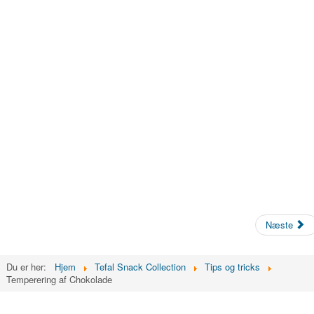
Næste
Du er her:
Hjem
Tefal Snack Collection
Tips og tricks
Temperering af Chokolade