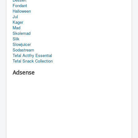
Fondant
Halloween
Jul
Kager
Mad
Skolemad
Slik
Slowjuicer
Sodastream
Tefal Actifry Essential
Tefal Snack Collection
Adsense