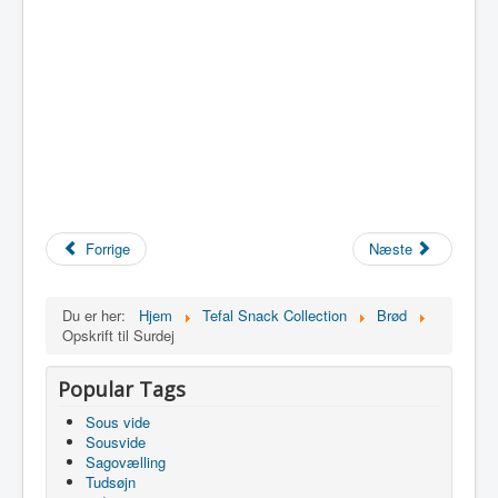
Forrige
Næste
Du er her:
Hjem
Tefal Snack Collection
Brød
Opskrift til Surdej
Popular Tags
Sous vide
Sousvide
Sagovælling
Tudsøjn