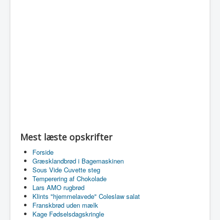
Mest læste opskrifter
Forside
Græsklandbrød i Bagemaskinen
Sous Vide Cuvette steg
Temperering af Chokolade
Lars AMO rugbrød
Klints "hjemmelavede" Coleslaw salat
Franskbrød uden mælk
Kage Fødselsdagskringle