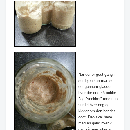
Når der er godt gang i
surdejen kan man se
det gennem glasset
hvor der er små bobler.
Jeg "snakker" med min
surdej hver dag og
kigger om den har det
godt. Den skal have
mad en gang hver 2.
dag så man sikre at