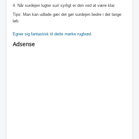
4. Når surdejen lugter sur/ syrligt er den ved at være klar.
Tips: Man kan udlade gær det gør surdejen bedre i det lange
løb.
Egner sig fantastisk til dette mørke rugbrød
.
Adsense