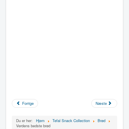
Forrige
Næste
Du er her:
Hjem
Tefal Snack Collection
Brød
Verdens bedste brød