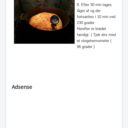
8. Efter 30 min tages
låget af og der
fortsættes i 10 min ved
230 grader.
Herefter er brødet
færdigt. ( Tjek eks med
et stegetermometer (
96 grader )
Adsense