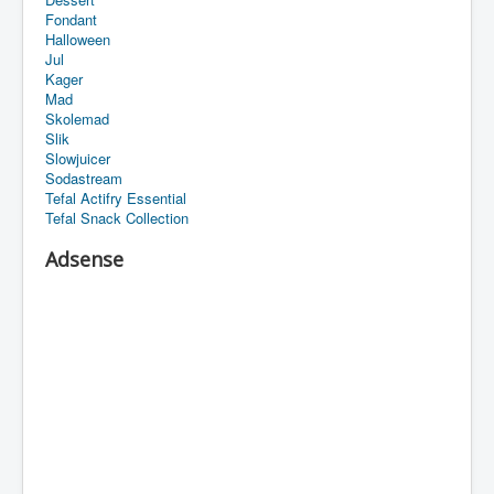
Fondant
Halloween
Jul
Kager
Mad
Skolemad
Slik
Slowjuicer
Sodastream
Tefal Actifry Essential
Tefal Snack Collection
Adsense