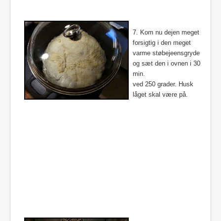
7. Kom nu dejen meget
forsigtig i den meget
varme støbejeensgryde
og sæt den i ovnen i 30
min.
ved 250 grader. Husk
låget skal være på.