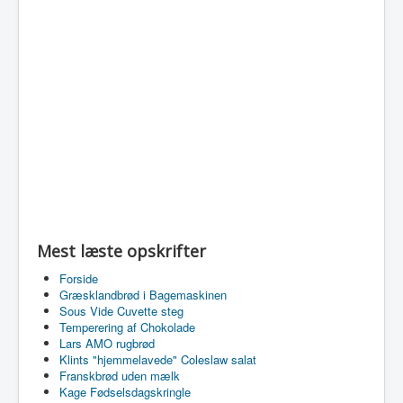
Mest læste opskrifter
Forside
Græsklandbrød i Bagemaskinen
Sous Vide Cuvette steg
Temperering af Chokolade
Lars AMO rugbrød
Klints "hjemmelavede" Coleslaw salat
Franskbrød uden mælk
Kage Fødselsdagskringle