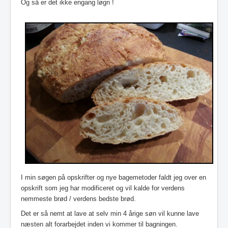
Og så er det ikke engang løgn !
I min søgen på opskrifter og nye bagemetoder faldt jeg over en
opskrift som jeg har
modificeret
og vil kalde for verdens
nemmeste brød / verdens bedste brød.
Det er så nemt at lave at selv min 4 årige søn vil kunne lave
næsten alt forarbejdet inden vi kommer til bagningen.