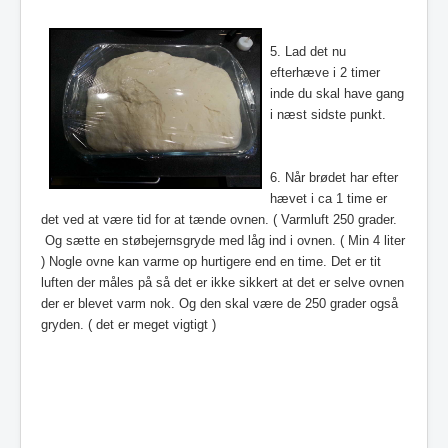
5. Lad det nu
efterhæve i 2 timer
inde du skal have gang
i næst sidste punkt.
6. Når brødet har efter
hævet i ca 1 time er
det ved at være tid for at tænde ovnen. ( Varmluft 250 grader.
Og sætte en støbejernsgryde med låg ind i ovnen. ( Min 4 liter
) Nogle ovne kan varme op hurtigere end en time. Det er tit
luften der måles på så det er ikke sikkert at det er selve ovnen
der er blevet varm nok. Og den skal være de 250 grader også
gryden. ( det er meget vigtigt )