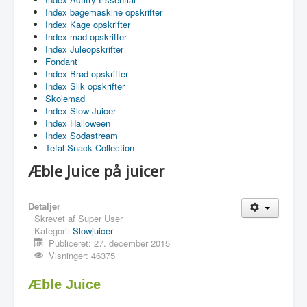
Index bagemaskine opskrifter
Index Kage opskrifter
Index mad opskrifter
Index Juleopskrifter
Fondant
Index Brød opskrifter
Index Slik opskrifter
Skolemad
Index Slow Juicer
Index Halloween
Index Sodastream
Tefal Snack Collection
Æble Juice på juicer
Detaljer
Skrevet af
Super User
Kategori:
Slowjuicer
Publiceret: 27. december 2015
Visninger: 46375
Æble Juice