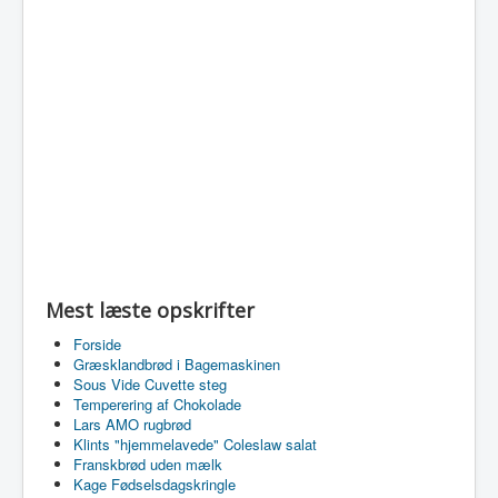
Mest læste opskrifter
Forside
Græsklandbrød i Bagemaskinen
Sous Vide Cuvette steg
Temperering af Chokolade
Lars AMO rugbrød
Klints "hjemmelavede" Coleslaw salat
Franskbrød uden mælk
Kage Fødselsdagskringle