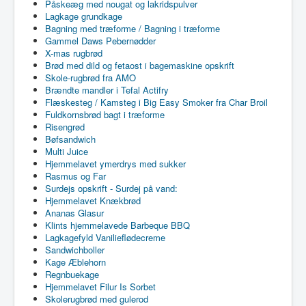
Påskeæg med nougat og lakridspulver
Lagkage grundkage
Bagning med træforme / Bagning i træforme
Gammel Daws Pebernødder
X-mas rugbrød
Brød med dild og fetaost i bagemaskine opskrift
Skole-rugbrød fra AMO
Brændte mandler i Tefal Actifry
Flæskesteg / Kamsteg i Big Easy Smoker fra Char Broil
Fuldkornsbrød bagt i træforme
Risengrød
Bøfsandwich
Multi Juice
Hjemmelavet ymerdrys med sukker
Rasmus og Far
Surdejs opskrift - Surdej på vand:
Hjemmelavet Knækbrød
Ananas Glasur
Klints hjemmelavede Barbeque BBQ
Lagkagefyld Vanilieflødecreme
Sandwichboller
Kage Æblehorn
Regnbuekage
Hjemmelavet Filur Is Sorbet
Skolerugbrød med gulerod