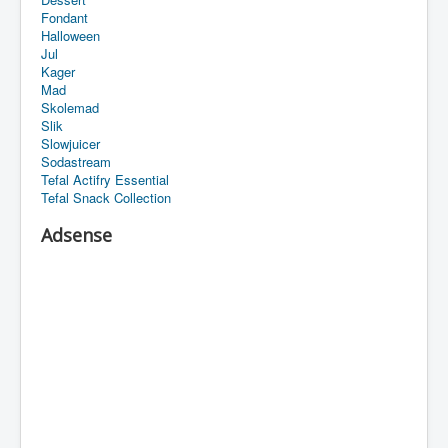
Fondant
Halloween
Jul
Kager
Mad
Skolemad
Slik
Slowjuicer
Sodastream
Tefal Actifry Essential
Tefal Snack Collection
Adsense