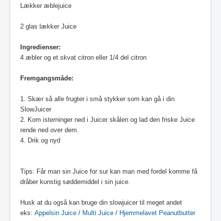
Lækker æblejuice
2 glas lækker Juice
Ingredienser:
4 æbler og et skvat citron eller 1/4 del citron
Fremgangsmåde:
1. Skær så alle frugter i små stykker som kan gå i din
SlowJuicer
2. Kom isterninger ned i Juicer skålen og lad den friske Juice
rende ned over dem.
4. Drik og nyd
Tips: Får man sin Juice for sur kan man med fordel komme få
dråber kunstig søddemiddel i sin juice.
Husk at du også kan bruge din slowjuicer til meget andet
eks:
Appelsin Juice
/
Multi Juice
/
Hjemmelavet Peanutbutter