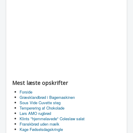
Mest læste opskrifter
Forside
Græsklandbrød i Bagemaskinen
Sous Vide Cuvette steg
Temperering af Chokolade
Lars AMO rugbrød
Klints "hjemmelavede" Coleslaw salat
Franskbrød uden mælk
Kage Fødselsdagskringle