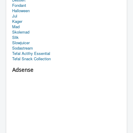
Fondant
Halloween
Jul
Kager
Mad
Skolemad
Slik
Slowjuicer
Sodastream
Tefal Actifry Essential
Tefal Snack Collection
Adsense