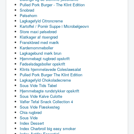
Pulled Pork Burger - The Klint Edition
Snobrød
Pølsehorn
Lagkagefyld Citroncreme
Kartoffel / Porrér Suppe i Microbølgeovn
Store maxi pølsebrød
Klatkager af risengrød
Franskbrød med mælk
Kardemommeboller
Lagkagebund mørk brun
Hjemmebagt rugbrød opskrift
Fødselsdagsboller opskrift
Klints hjemmelavede Coleslawsalat
Pulled Pork Burger The Klint Edition
Lagkagefyld Chokoladecreme
Sous Vide Tids Tabel
Hjemmebagte rundstykker opskrift
Sous Vide Kalve Culotte
Vafler Tefal Snack Collection 4
Sous Vide Flæskesteg
Chia rugbrød
Sous Vide
Index Dessert
Index Charbroil big easy smoker
Index Actifry Essential