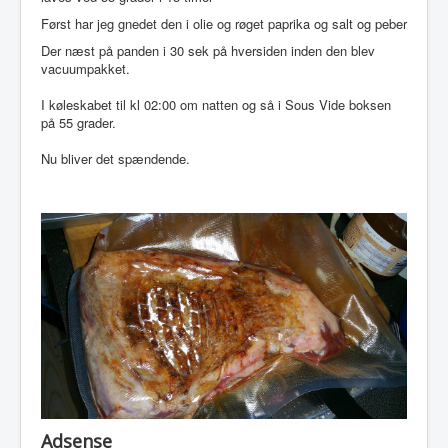
Først har jeg gnedet den i olie og røget paprika og salt og peber
Der næst på panden i 30 sek på hversiden inden den blev
vacuumpakket.
I køleskabet til kl 02:00 om natten og så i Sous Vide boksen
på 55 grader.
Nu bliver det spændende.
Adsense