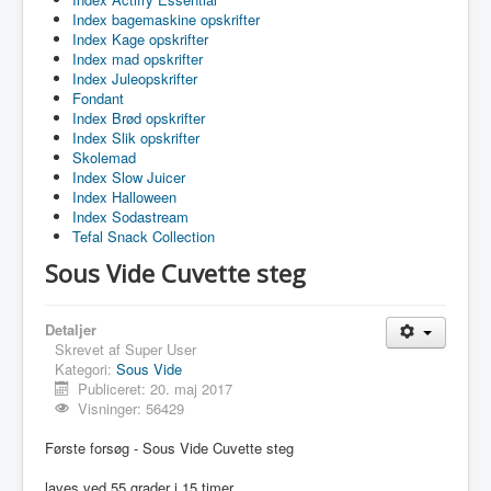
Index bagemaskine opskrifter
Index Kage opskrifter
Index mad opskrifter
Index Juleopskrifter
Fondant
Index Brød opskrifter
Index Slik opskrifter
Skolemad
Index Slow Juicer
Index Halloween
Index Sodastream
Tefal Snack Collection
Sous Vide Cuvette steg
Detaljer
Skrevet af
Super User
Kategori:
Sous Vide
Publiceret: 20. maj 2017
Visninger: 56429
Første forsøg - Sous Vide Cuvette steg
laves ved 55 grader i 15 timer