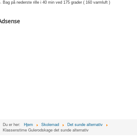
. Bag på nederste rille i 40 min ved 175 grader ( 160 varmluft )
Adsense
Du er her:
Hjem
Skolemad
Det sunde alternativ
Klassenstime Gulerodskage det sunde alternativ