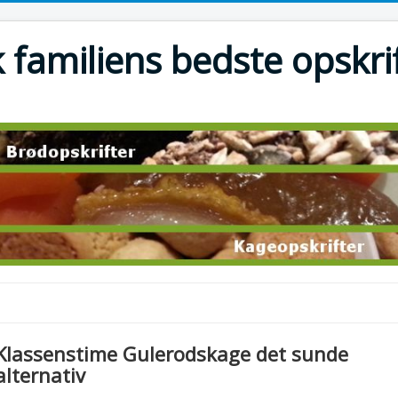
 familiens bedste opskri
Klassenstime Gulerodskage det sunde
alternativ