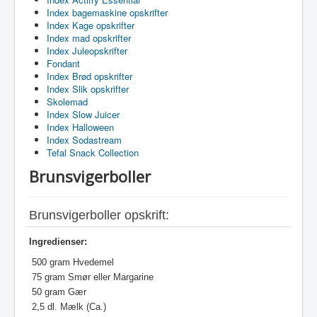
Index bagemaskine opskrifter
Index Kage opskrifter
Index mad opskrifter
Index Juleopskrifter
Fondant
Index Brød opskrifter
Index Slik opskrifter
Skolemad
Index Slow Juicer
Index Halloween
Index Sodastream
Tefal Snack Collection
Brunsvigerboller
Brunsvigerboller opskrift:
Ingredienser:
500 gram Hvedemel
75 gram Smør eller Margarine
50 gram Gær
2,5 dl. Mælk (Ca.)