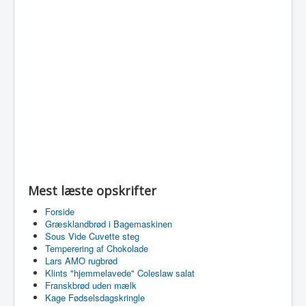
Mest læste opskrifter
Forside
Græsklandbrød i Bagemaskinen
Sous Vide Cuvette steg
Temperering af Chokolade
Lars AMO rugbrød
Klints "hjemmelavede" Coleslaw salat
Franskbrød uden mælk
Kage Fødselsdagskringle