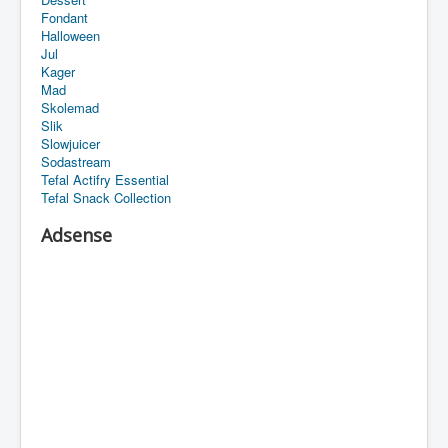
Fondant
Halloween
Jul
Kager
Mad
Skolemad
Slik
Slowjuicer
Sodastream
Tefal Actifry Essential
Tefal Snack Collection
Adsense