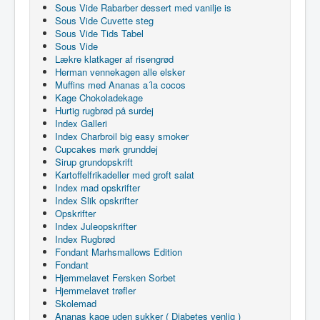
Sous Vide Rabarber dessert med vanilje is
Sous Vide Cuvette steg
Sous Vide Tids Tabel
Sous Vide
Lækre klatkager af risengrød
Herman vennekagen alle elsker
Muffins med Ananas a´la cocos
Kage Chokoladekage
Hurtig rugbrød på surdej
Index Galleri
Index Charbroil big easy smoker
Cupcakes mørk grunddej
Sirup grundopskrift
Kartoffelfrikadeller med groft salat
Index mad opskrifter
Index Slik opskrifter
Opskrifter
Index Juleopskrifter
Index Rugbrød
Fondant Marhsmallows Edition
Fondant
Hjemmelavet Fersken Sorbet
Hjemmelavet trøfler
Skolemad
Ananas kage uden sukker ( Diabetes venlig )