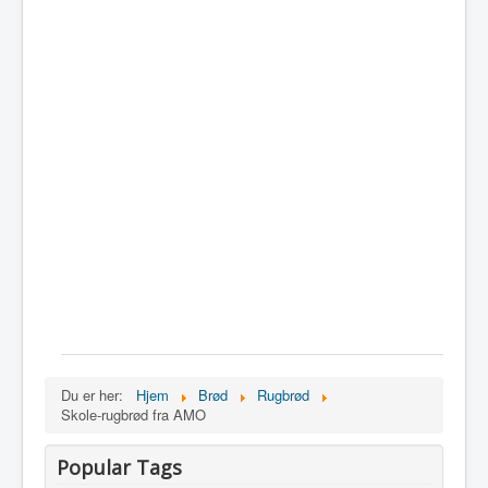
Du er her:
Hjem
Brød
Rugbrød
Skole-rugbrød fra AMO
Popular Tags