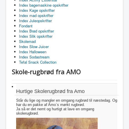
Index bagemaskine opskrifter
Index Kage opskrifter
Index mad opskrifter
Index Juleopskrifter
Fondant
Index Brød opskrifter
Index Slik opskrifter
Skolemad
Index Slow Juicer
Index Halloween
Index Sodastream
Tefal Snack Collection
Skole-rugbrød fra AMO
Hurtige Skolerugbrød fra Amo
Står du lige og mangler en omgang rugbrød til næstedag. Og
har du en pakke af Amo´s mørkt rugbrød.
Ja så er det nemt og hurtigt at lave en omgang
skolerugbrød.