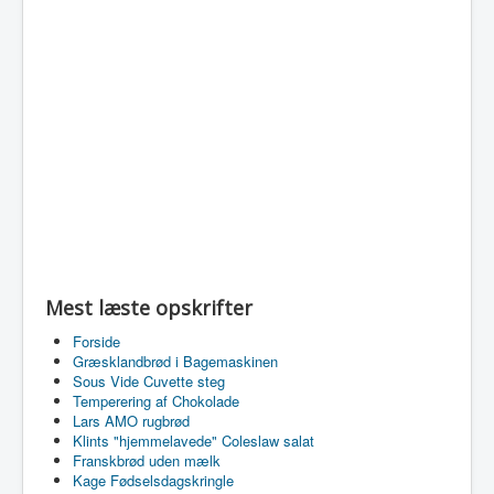
Mest læste opskrifter
Forside
Græsklandbrød i Bagemaskinen
Sous Vide Cuvette steg
Temperering af Chokolade
Lars AMO rugbrød
Klints "hjemmelavede" Coleslaw salat
Franskbrød uden mælk
Kage Fødselsdagskringle