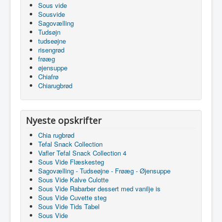
Sous vide
Sousvide
Sagovælling
Tudsøjn
tudseøjne
risengrød
frøæg
øjensuppe
Chiafrø
Chiarugbrød
Nyeste opskrifter
Chia rugbrød
Tefal Snack Collection
Vafler Tefal Snack Collection 4
Sous Vide Flæskesteg
Sagovælling - Tudseøjne - Frøæg - Øjensuppe
Sous Vide Kalve Culotte
Sous Vide Rabarber dessert med vanilje is
Sous Vide Cuvette steg
Sous Vide Tids Tabel
Sous Vide