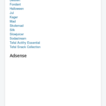
Fondant
Halloween
Jul
Kager
Mad
Skolemad
Slik
Slowjuicer
Sodastream
Tefal Actifry Essential
Tefal Snack Collection
Adsense