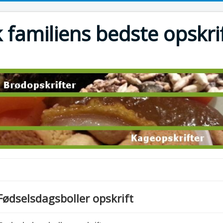
 familiens bedste opskri
Fødselsdagsboller opskrift