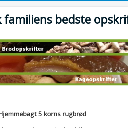
 familiens bedste opskri
Hjemmebagt 5 korns rugbrød