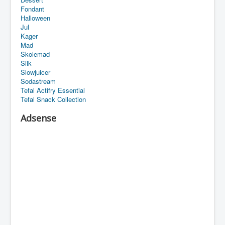
Fondant
Halloween
Jul
Kager
Mad
Skolemad
Slik
Slowjuicer
Sodastream
Tefal Actifry Essential
Tefal Snack Collection
Adsense