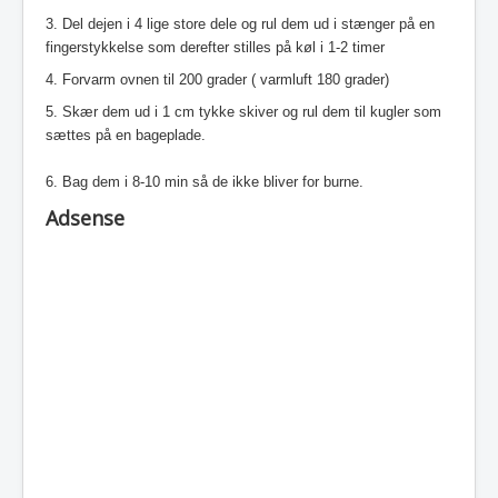
3. Del dejen i 4 lige store dele og rul dem ud i stænger på en
fingerstykkelse som derefter stilles på køl i 1-2 timer
4. Forvarm ovnen til 200 grader ( varmluft 180 grader)
5. Skær dem ud i 1 cm tykke skiver og rul dem til kugler som
sættes på en bageplade.
6. Bag dem i 8-10 min så de ikke bliver for burne.
Adsense