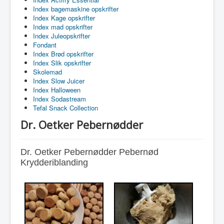
Index bagemaskine opskrifter
Index Kage opskrifter
Index mad opskrifter
Index Juleopskrifter
Fondant
Index Brød opskrifter
Index Slik opskrifter
Skolemad
Index Slow Juicer
Index Halloween
Index Sodastream
Tefal Snack Collection
Dr. Oetker Pebernødder
Dr. Oetker Pebernødder Pebernød
Krydderiblanding