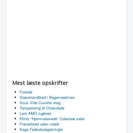
Mest læste opskrifter
Forside
Græsklandbrød i Bagemaskinen
Sous Vide Cuvette steg
Temperering af Chokolade
Lars AMO rugbrød
Klints "hjemmelavede" Coleslaw salat
Franskbrød uden mælk
Kage Fødselsdagskringle