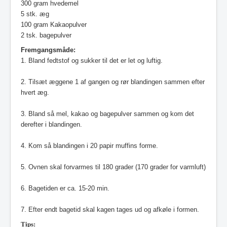
300 gram hvedemel
5 stk. æg
100 gram Kakaopulver
2 tsk. bagepulver
Fremgangsmåde:
1.
Bland fedtstof og sukker til det er let og luftig.
2. Tilsæt æggene 1 af gangen og rør blandingen sammen efter
hvert æg.
3. Bland så mel, kakao og bagepulver sammen og kom det
derefter i blandingen.
4. Kom så blandingen i 20 papir muffins forme.
5. Ovnen skal forvarmes til 180 grader (170 grader for varmluft)
6. Bagetiden er ca. 15-20 min.
7. Efter endt bagetid skal kagen tages ud og afkøle i formen.
Tips: