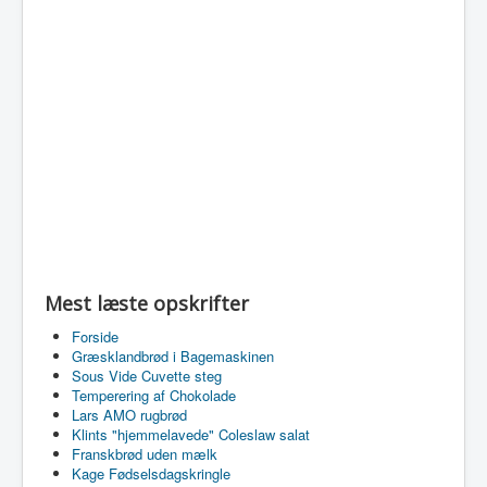
Mest læste opskrifter
Forside
Græsklandbrød i Bagemaskinen
Sous Vide Cuvette steg
Temperering af Chokolade
Lars AMO rugbrød
Klints "hjemmelavede" Coleslaw salat
Franskbrød uden mælk
Kage Fødselsdagskringle