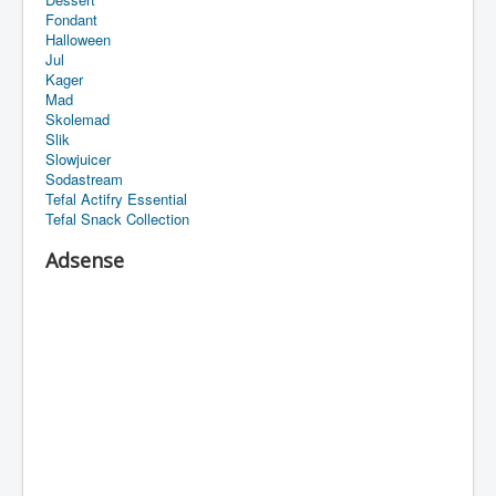
Fondant
Halloween
Jul
Kager
Mad
Skolemad
Slik
Slowjuicer
Sodastream
Tefal Actifry Essential
Tefal Snack Collection
Adsense