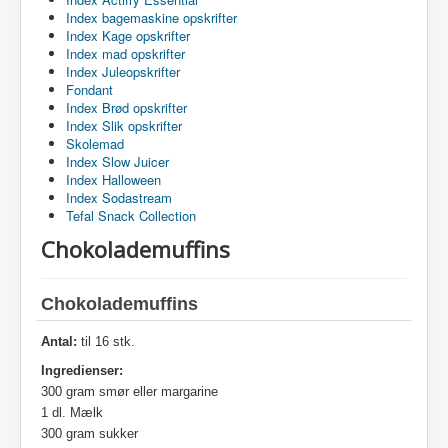
Index bagemaskine opskrifter
Index Kage opskrifter
Index mad opskrifter
Index Juleopskrifter
Fondant
Index Brød opskrifter
Index Slik opskrifter
Skolemad
Index Slow Juicer
Index Halloween
Index Sodastream
Tefal Snack Collection
Chokolademuffins
Chokolademuffins
Antal:
til 16 stk.
Ingredienser:
300 gram smør eller margarine
1 dl. Mælk
300 gram sukker