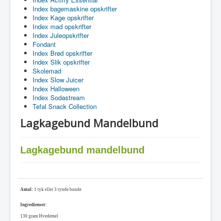
Index bagemaskine opskrifter
Index Kage opskrifter
Index mad opskrifter
Index Juleopskrifter
Fondant
Index Brød opskrifter
Index Slik opskrifter
Skolemad
Index Slow Juicer
Index Halloween
Index Sodastream
Tefal Snack Collection
Lagkagebund Mandelbund
Lagkagebund mandelbund
Antal:
1 tyk eller 3 tynde bunde
Ingredienser:
130
gram Hvedemel