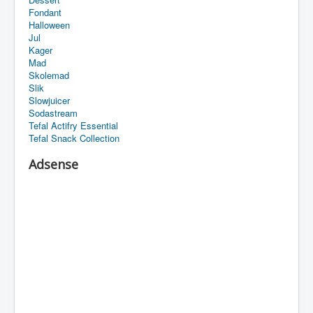
Fondant
Halloween
Jul
Kager
Mad
Skolemad
Slik
Slowjuicer
Sodastream
Tefal Actifry Essential
Tefal Snack Collection
Adsense