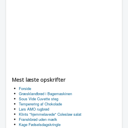
Mest læste opskrifter
Forside
Græsklandbrød i Bagemaskinen
Sous Vide Cuvette steg
Temperering af Chokolade
Lars AMO rugbrød
Klints "hjemmelavede" Coleslaw salat
Franskbrød uden mælk
Kage Fødselsdagskringle