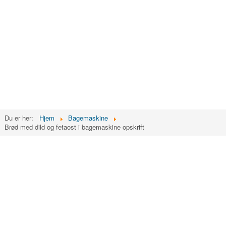
Du er her:
Hjem
Bagemaskine
Brød med dild og fetaost i bagemaskine opskrift