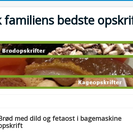
 familiens bedste opskri
Brød med dild og fetaost i bagemaskine
opskrift