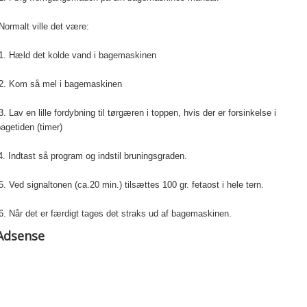
ormalt ville det være:
1. Hæld det kolde vand i bagemaskinen
2. Kom så mel i bagemaskinen
. Lav en lille fordybning til tørgæren i toppen, hvis der er forsinkelse i
agetiden (timer)
4. Indtast så program og indstil bruningsgraden.
. Ved signaltonen (ca.20 min.) tilsættes 100 gr. fetaost i hele tern.
. Når det er færdigt tages det straks ud af bagemaskinen.
Adsense