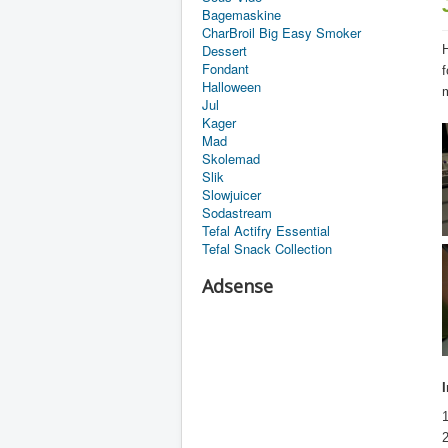
Bagemaskine
CharBroil Big Easy Smoker
Dessert
H
Fondant
f
Halloween
Jul
Kager
Mad
Skolemad
Slik
Slowjuicer
Sodastream
Tefal Actifry Essential
Tefal Snack Collection
Adsense