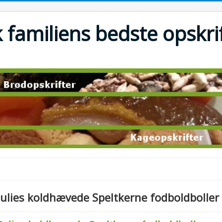
 familiens bedste opskri
Julies koldhævede Speltkerne fodboldboller