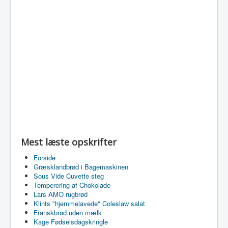
Mest læste opskrifter
Forside
Græsklandbrød i Bagemaskinen
Sous Vide Cuvette steg
Temperering af Chokolade
Lars AMO rugbrød
Klints "hjemmelavede" Coleslaw salat
Franskbrød uden mælk
Kage Fødselsdagskringle