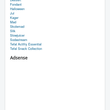
Fondant
Halloween
Jul
Kager
Mad
Skolemad
Slik
Slowjuicer
Sodastream
Tefal Actifry Essential
Tefal Snack Collection
Adsense