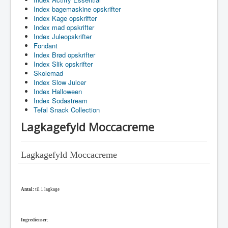
Index bagemaskine opskrifter
Index Kage opskrifter
Index mad opskrifter
Index Juleopskrifter
Fondant
Index Brød opskrifter
Index Slik opskrifter
Skolemad
Index Slow Juicer
Index Halloween
Index Sodastream
Tefal Snack Collection
Lagkagefyld Moccacreme
Lagkagefyld Moccacreme
Antal:
til 1 lagkage
Ingredienser: