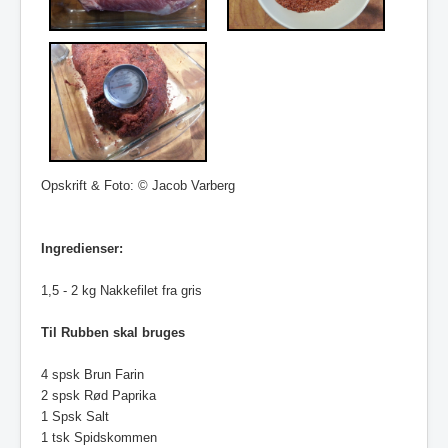
Opskrift & Foto: © Jacob Varberg
Ingredienser:
1,5 - 2 kg Nakkefilet fra gris
Til Rubben skal bruges
4 spsk Brun Farin
2 spsk Rød Paprika
1 Spsk Salt
1 tsk Spidskommen