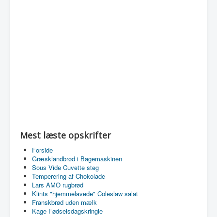
Mest læste opskrifter
Forside
Græsklandbrød i Bagemaskinen
Sous Vide Cuvette steg
Temperering af Chokolade
Lars AMO rugbrød
Klints "hjemmelavede" Coleslaw salat
Franskbrød uden mælk
Kage Fødselsdagskringle