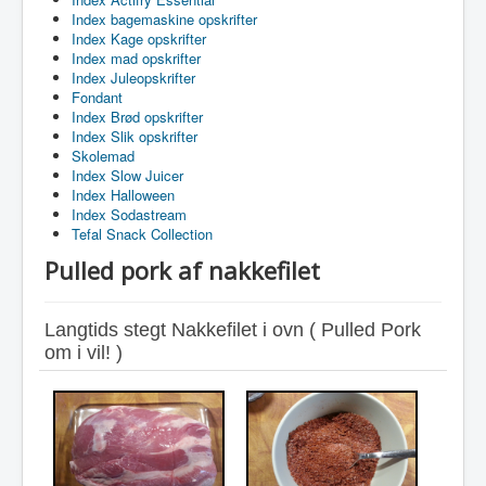
Index bagemaskine opskrifter
Index Kage opskrifter
Index mad opskrifter
Index Juleopskrifter
Fondant
Index Brød opskrifter
Index Slik opskrifter
Skolemad
Index Slow Juicer
Index Halloween
Index Sodastream
Tefal Snack Collection
Pulled pork af nakkefilet
Langtids stegt Nakkefilet i ovn ( Pulled Pork
om i vil! )