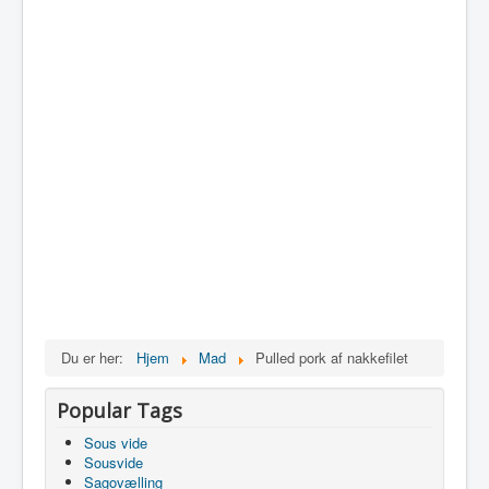
Du er her:
Hjem
Mad
Pulled pork af nakkefilet
Popular Tags
Sous vide
Sousvide
Sagovælling