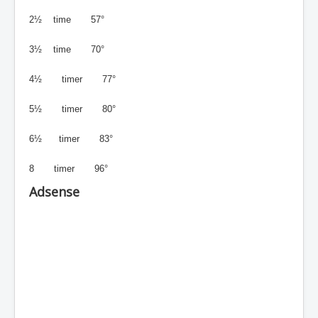
2½ time 57
°
3½ time 70
°
4½ timer 77
°
5½ timer 80
°
6½ timer 83
°
8 timer 96
°
Adsense