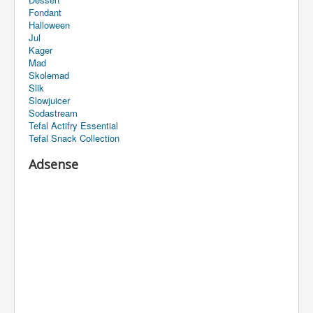
Fondant
Halloween
Jul
Kager
Mad
Skolemad
Slik
Slowjuicer
Sodastream
Tefal Actifry Essential
Tefal Snack Collection
Adsense