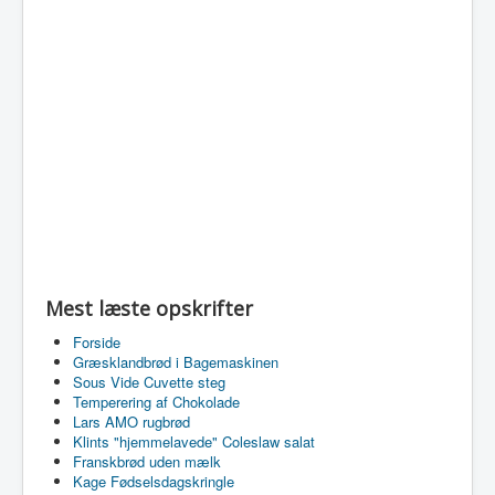
Mest læste opskrifter
Forside
Græsklandbrød i Bagemaskinen
Sous Vide Cuvette steg
Temperering af Chokolade
Lars AMO rugbrød
Klints "hjemmelavede" Coleslaw salat
Franskbrød uden mælk
Kage Fødselsdagskringle