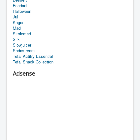
Fondant
Halloween
Jul
Kager
Mad
Skolemad
Slik
Slowjuicer
Sodastream
Tefal Actifry Essential
Tefal Snack Collection
Adsense