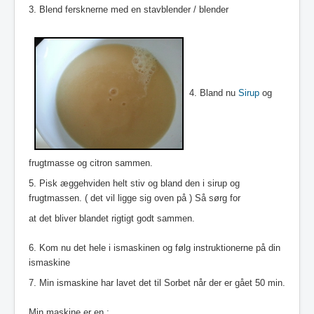
3. Blend fersknerne med en stavblender / blender
4. Bland nu
Sirup
og
frugtmasse og citron sammen.
5. Pisk æggehviden helt stiv og bland den i sirup og
frugtmassen. ( det vil ligge sig oven på ) Så sørg for
at det bliver blandet rigtigt godt sammen.
6. Kom nu det hele i ismaskinen og følg instruktionerne på din
ismaskine
7. Min ismaskine har lavet det til Sorbet når der er gået 50 min.
Min maskine er en :