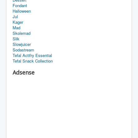
Fondant
Halloween
Jul
Kager
Mad
Skolemad
Slik
Slowjuicer
Sodastream
Tefal Actifry Essential
Tefal Snack Collection
Adsense