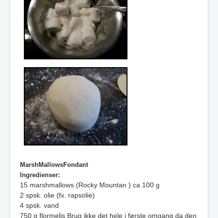
MarshMallowsFondant
Ingredienser:
15 marshmallows (Rocky Mountan ) ca 100 g
2 spsk. olie (fx. rapsolie)
4 spsk. vand
750 g flormelis Brug ikke det hele i første omgang da den