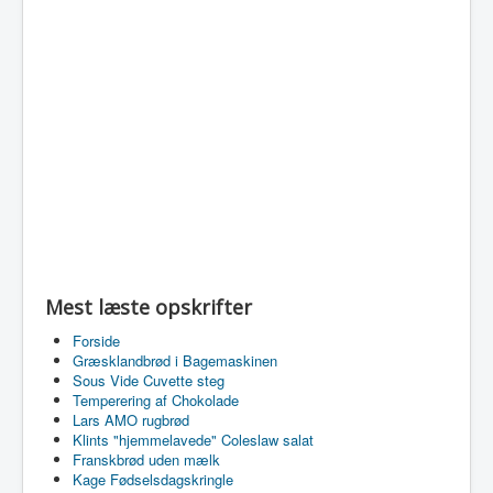
Mest læste opskrifter
Forside
Græsklandbrød i Bagemaskinen
Sous Vide Cuvette steg
Temperering af Chokolade
Lars AMO rugbrød
Klints "hjemmelavede" Coleslaw salat
Franskbrød uden mælk
Kage Fødselsdagskringle