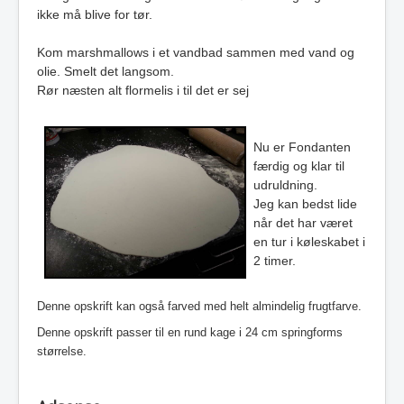
ikke må blive for tør.
Kom marshmallows i et vandbad sammen med vand og
olie. Smelt det langsom.
Rør næsten alt flormelis i til det er sej
Nu er Fondanten
færdig og klar til
udruldning.
Jeg kan bedst lide
når det har været
en tur i køleskabet i
2 timer.
Denne opskrift kan også farved med helt almindelig frugtfarve.
Denne opskrift passer til en rund kage i 24 cm springforms
størrelse.