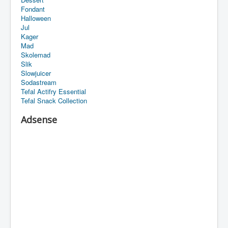
Fondant
Halloween
Jul
Kager
Mad
Skolemad
Slik
Slowjuicer
Sodastream
Tefal Actifry Essential
Tefal Snack Collection
Adsense