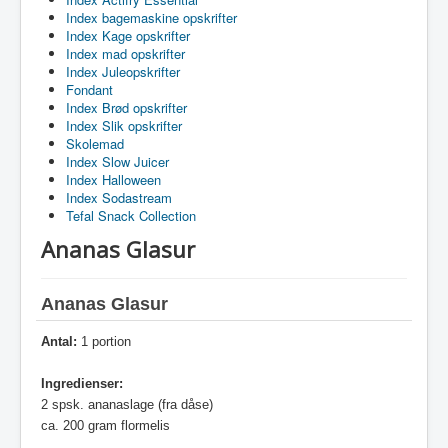
Index bagemaskine opskrifter
Index Kage opskrifter
Index mad opskrifter
Index Juleopskrifter
Fondant
Index Brød opskrifter
Index Slik opskrifter
Skolemad
Index Slow Juicer
Index Halloween
Index Sodastream
Tefal Snack Collection
Ananas Glasur
Ananas Glasur
Antal:
1 portion
Ingredienser:
2 spsk. ananaslage (fra dåse)
ca. 200 gram flormelis