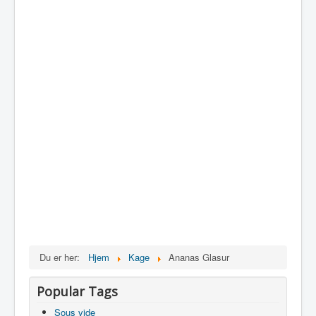
Du er her:
Hjem
Kage
Ananas Glasur
Popular Tags
Sous vide