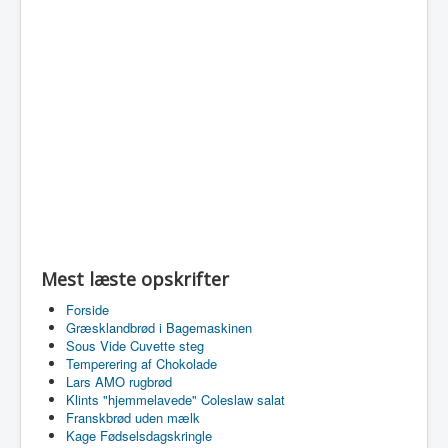
Mest læste opskrifter
Forside
Græsklandbrød i Bagemaskinen
Sous Vide Cuvette steg
Temperering af Chokolade
Lars AMO rugbrød
Klints "hjemmelavede" Coleslaw salat
Franskbrød uden mælk
Kage Fødselsdagskringle