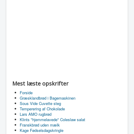
Mest læste opskrifter
Forside
Græsklandbrød i Bagemaskinen
Sous Vide Cuvette steg
Temperering af Chokolade
Lars AMO rugbrød
Klints "hjemmelavede" Coleslaw salat
Franskbrød uden mælk
Kage Fødselsdagskringle