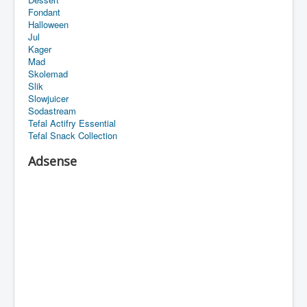
Fondant
Halloween
Jul
Kager
Mad
Skolemad
Slik
Slowjuicer
Sodastream
Tefal Actifry Essential
Tefal Snack Collection
Adsense