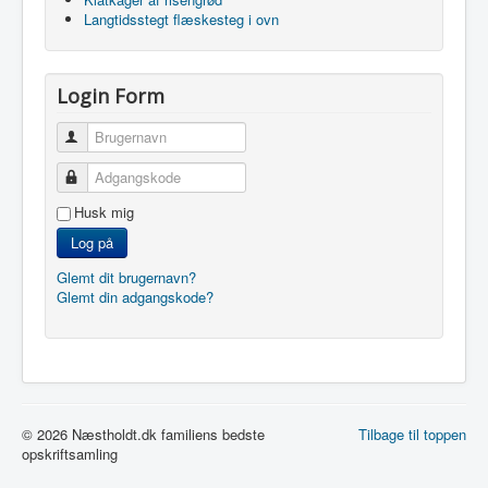
Langtidsstegt flæskesteg i ovn
Login Form
Brugernavn
Adgangskode
Husk mig
Log på
Glemt dit brugernavn?
Glemt din adgangskode?
© 2026 Næstholdt.dk familiens bedste
Tilbage til toppen
opskriftsamling