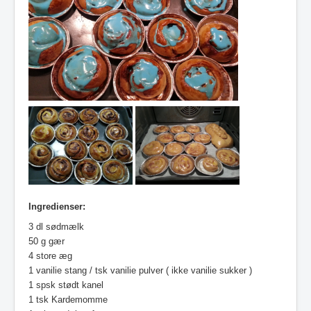
Ingredienser:
3 dl sødmælk
50 g gær
4 store æg
1 vanilie stang / tsk vanilie pulver ( ikke vanilie sukker )
1 spsk stødt kanel
1 tsk Kardemomme