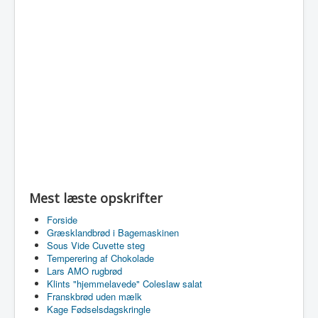
Mest læste opskrifter
Forside
Græsklandbrød i Bagemaskinen
Sous Vide Cuvette steg
Temperering af Chokolade
Lars AMO rugbrød
Klints "hjemmelavede" Coleslaw salat
Franskbrød uden mælk
Kage Fødselsdagskringle