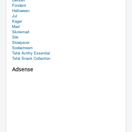
Fondant
Halloween
Jul
Kager
Mad
Skolemad
Slik
Slowjuicer
Sodastream
Tefal Actifry Essential
Tefal Snack Collection
Adsense