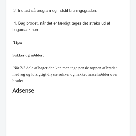
3. Indtast så program og indstil bruningsgraden.
4. Bag brødet, når det er færdigt tages det straks ud af
bagemaskinen.
Tips:
Sukker og nødder:
Når 2/3 dele af bagetiden kan man tage pensle toppen af brødet
med æg og forsigtigt drysse sukker og hakket hasselnødder over
brødet.
Adsense