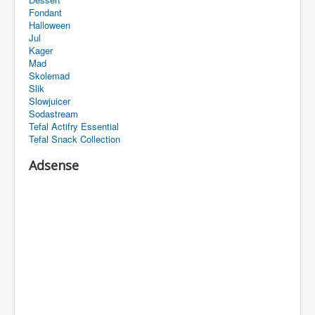
Fondant
Halloween
Jul
Kager
Mad
Skolemad
Slik
Slowjuicer
Sodastream
Tefal Actifry Essential
Tefal Snack Collection
Adsense