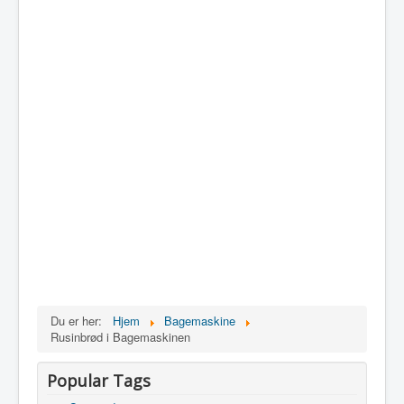
Du er her:
Hjem
Bagemaskine
Rusinbrød i Bagemaskinen
Popular Tags