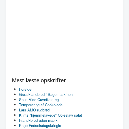
Mest læste opskrifter
Forside
Græsklandbrød i Bagemaskinen
Sous Vide Cuvette steg
Temperering af Chokolade
Lars AMO rugbrød
Klints "hjemmelavede" Coleslaw salat
Franskbrød uden mælk
Kage Fødselsdagskringle