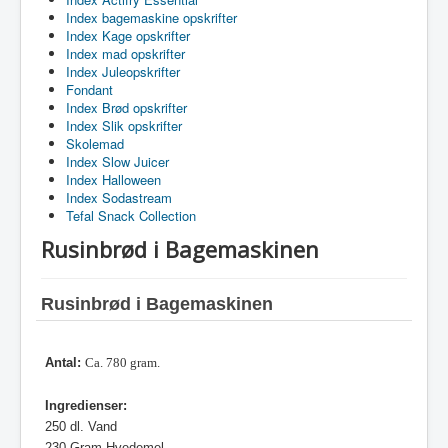
Index bagemaskine opskrifter
Index Kage opskrifter
Index mad opskrifter
Index Juleopskrifter
Fondant
Index Brød opskrifter
Index Slik opskrifter
Skolemad
Index Slow Juicer
Index Halloween
Index Sodastream
Tefal Snack Collection
Rusinbrød i Bagemaskinen
Rusinbrød i Bagemaskinen
Antal:
Ca. 780 gram.
Ingredienser:
250 dl. Vand
230 Gram Hvedemel