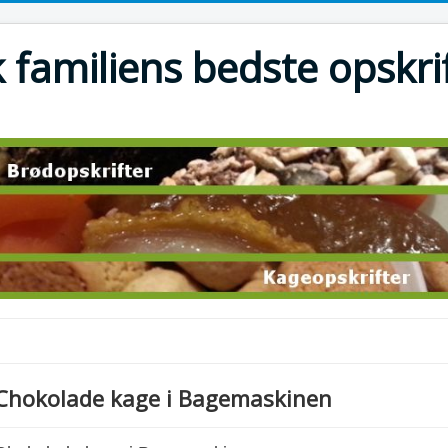
 familiens bedste opskri
Chokolade kage i Bagemaskinen