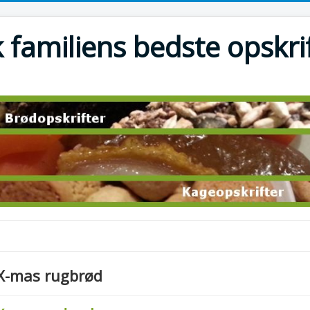
 familiens bedste opskri
X-mas rugbrød