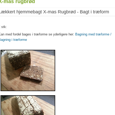
X-mas rugbrød
Lækkert hjemmebagt X-mas Rugbrød - Bagt i træform
 stk:
an med fordel bages i træforme se yderligere her:
Bagning med træforme /
Bagning i træforme