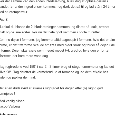
Gør det samme ved den anden iblødsætning, husk dog at opløse gæren i
andet før andre ingredienser kommes i og dæk det så til og lad står i 24 time
ved stuetemperatur.
Dag 2:
Nu skal du blande de 2 iblødsætninger sammen, og tilsæt så salt, brændt
malt og de melsorter. Rør nu det hele godt sammen i nogle minutter
om nu dejen i formene, jeg kommer altid bagepapir i formene, hvis det er alm
orme, er det træforme skal de smøres med blødt smør og fordel så dejen i de
2 forme. Dejen skal være som meget meget tyk grød og hvis den er for tør
tilsættes der bare mere vand dag
ag rugbrødene ved 150° i ca. 2 - 3 timer brug et stege termometer og lad det
live 98
°. Tag derefter de varmebrød ud af formene og lad dem afkøle helt
inden du pakker dem ind.
et er en dødssynd at skære i rugbrødet før dagen efter ;o) Rigtig god
ornøjelse !
ed venlig hilsen
Jacob Varberg
Adsense